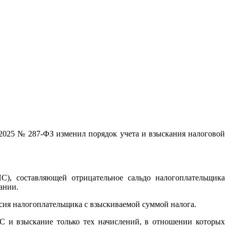
2025 № 287-ФЗ изменил порядок учета и взыскания налоговой
С), составляющей отрицательное сальдо налогоплательщика
ании.
асия налогоплательщика с взыскиваемой суммой налога.
С и взыскание только тех начислений, в отношении которых