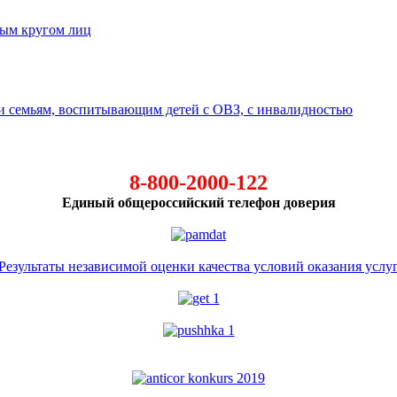
ным кругом лиц
 семьям, воспитывающим детей с ОВЗ, с инвалидностью
8-800-2000-122
Единый общероссийский телефон доверия
Результаты независимой оценки качества условий оказания услу