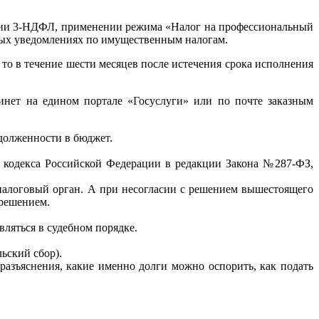
рации 3-НДФЛ, применении режима «Налог на профессиональный
овых уведомлениях по имущественным налогам.
 то в течение шести месяцев после истечения срока исполнения
инет на едином портале «Госуслуги» или по почте заказным
долженности в бюджет.
ого кодекса Российской Федерации в редакции Закона №287-ФЗ,
 налоговый орган. А при несогласии с решением вышестоящего
 решением.
вляться в судебном порядке.
ьский сбор).
разъяснения, какие именно долги можно оспорить, как подать