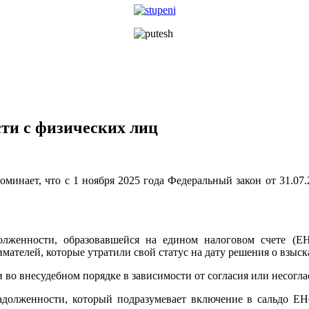
ти с физических лиц
инает, что с 1 ноября 2025 года Федеральный закон от 31.07.
лженности, образовавшейся на едином налоговом счете (ЕН
ателей, которые утратили свой статус на дату решения о взыск
и во внесудебном порядке в зависимости от согласия или несогл
долженности, который подразумевает включение в сальдо ЕН