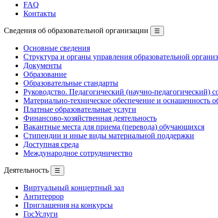
FAQ
Контакты
Сведения об образовательной организации
☰
Основные сведения
Структура и органы управления образовательной органи
Документы
Образование
Образовательные стандарты
Руководство. Педагогический (научно-педагогический) с
Материально-техническое обеспечение и оснащенность о
Платные образовательные услуги
Финансово-хозяйственная деятельность
Вакантные места для приема (перевода) обучающихся
Стипендии и иные виды материальной поддержки
Доступная среда
Международное сотрудничество
Деятельность
☰
Виртуальный концертный зал
Антитеррор
Приглашения на конкурсы
ГосУслуги