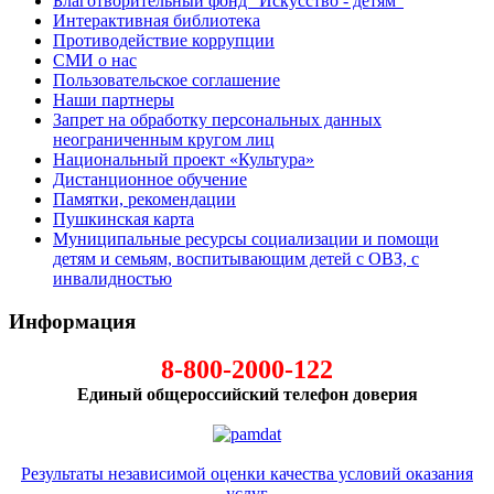
Благотворительный фонд "Искусство - детям"
Интерактивная библиотека
Противодействие коррупции
СМИ о нас
Пользовательское соглашение
Наши партнеры
Запрет на обработку персональных данных
неограниченным кругом лиц
Национальный проект «Культура»
Дистанционное обучение
Памятки, рекомендации
Пушкинская карта
Муниципальные ресурсы социализации и помощи
детям и семьям, воспитывающим детей с ОВЗ, с
инвалидностью
Информация
8-800-2000-122
Единый общероссийский телефон доверия
Результаты независимой оценки качества условий оказания
услуг