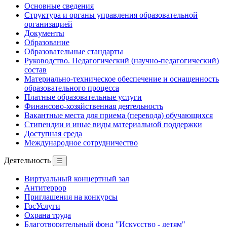
Основные сведения
Структура и органы управления образовательной
организацией
Документы
Образование
Образовательные стандарты
Руководство. Педагогический (научно-педагогический)
состав
Материально-техническое обеспечение и оснащенность
образовательного процесса
Платные образовательные услуги
Финансово-хозяйственная деятельность
Вакантные места для приема (перевода) обучающихся
Стипендии и иные виды материальной поддержки
Доступная среда
Международное сотрудничество
Деятельность
☰
Виртуальный концертный зал
Антитеррор
Приглашения на конкурсы
ГосУслуги
Охрана труда
Благотворительный фонд "Искусство - детям"