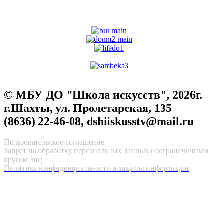
© МБУ ДО "Школа искусств", 2026г.
г.Шахты, ул. Пролетарская, 135
(8636) 22-46-08, dshiiskusstv@mail.ru
Пользовательское соглашение
Запрет на обработку персональных данных неограниченным
кругом лиц
Политика конфиденциальности и защиты информации