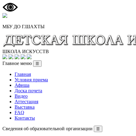
МБУ ДО Г.ШАХТЫ
ШКОЛА ИСКУССТВ
Главное меню
☰
Главная
Условия приема
Афиша
Доска почета
Видео
Аттестация
Выставка
FAQ
Контакты
Сведения об образовательной организации
☰