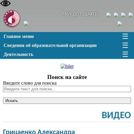
МБУ ДО Г.ШАХТЫ
☰
Главное меню
☰
Сведения об образовательной организации
☰
Деятельность
Поиск на сайте
Введите слово для поиска
Искать
ВИДЕО
Грицаенко Александра