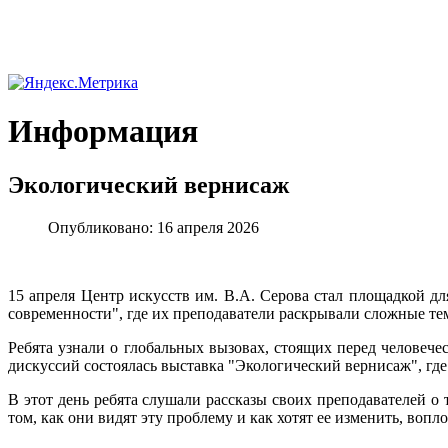
Информация
Экологический вернисаж
Опубликовано: 16 апреля 2026
15 апреля Центр искусств им. В.А. Серова стал площадкой д
современности", где их преподаватели раскрывали сложные т
Ребята узнали о глобальных вызовах, стоящих перед человече
дискуссий состоялась выставка "Экологический вернисаж", гд
В этот день ребята слушали рассказы своих преподавателей о
том, как они видят эту проблему и как хотят ее изменить, вопл