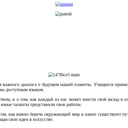
ля важного диалога о будущем нашей планеты. Учащиеся приня
емы доступным языком.
ством, и о том, как каждый из нас может внести свой вклад в 
е юные таланты представили свои работы.
 том, как важно беречь окружающий мир и какие существуют пут
ощая свои идеи в искусстве.