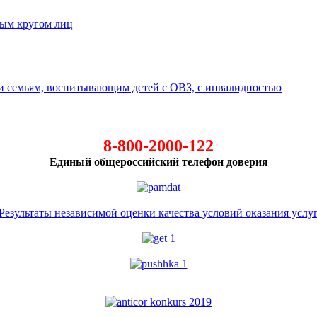
ным кругом лиц
 семьям, воспитывающим детей с ОВЗ, с инвалидностью
8-800-2000-122
Единый общероссийский телефон доверия
Результаты независимой оценки качества условий оказания услу