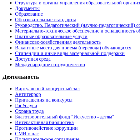
Структура и органы управления образовательной органи
Документы
Образование
Образовательные стандарты
Руководство. Педагогический (научно-педагогический) с
Материально-техническое обеспечение и оснащенность о
Платные образовательные услуги
Финансово-хозяйственная деятельность
Вакантные места для приема (перевода) обучающихся
Стипендии и иные виды материальной поддержки
Доступная среда
Международное сотрудничество
Деятельность
Виртуальный концертный зал
Антитеррор
Приглашения на конкурсы
ГосУслуги
Охрана труда
Благотворительный фонд "Искусство - детям"
Интерактивная библиотека
Противодействие коррупции
СМИ о нас
Пользовательское соглашение