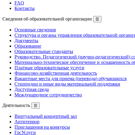
FAQ
Контакты
Сведения об образовательной организации
☰
Основные сведения
Структура и органы управления образовательной органи
Документы
Образование
Образовательные стандарты
Руководство. Педагогический (научно-педагогический) с
Материально-техническое обеспечение и оснащенность о
Платные образовательные услуги
Финансово-хозяйственная деятельность
Вакантные места для приема (перевода) обучающихся
Стипендии и иные виды материальной поддержки
Доступная среда
Международное сотрудничество
Деятельность
☰
Виртуальный концертный зал
Антитеррор
Приглашения на конкурсы
ГосУслуги