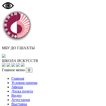
МБУ ДО Г.ШАХТЫ
ШКОЛА ИСКУССТВ
Главное меню
☰
Главная
Условия приема
Афиша
Доска почета
Видео
Аттестация
Выставка