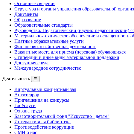
Основные сведения
Структура и органы управления образовательной органи
Документы
Образование
Образовательные стандарты
Руководство. Педагогический (научно-педагогический) с
Материально-техническое обеспечение и оснащенность о
Платные образовательные услуги
Финансово-хозяйственная деятельность
Вакантные места для приема (перевода) обучающихся
Стипендии и иные виды материальной поддержки
Доступная среда
Международное сотрудничество
Деятельность
☰
Виртуальный концертный зал
Антитеррор
Приглашения на конкурсы
ГосУслуги
Охрана труда
Благотворительный фонд "Искусство - детям"
Интерактивная библиотека
Противодействие коррупции
СМИ о нас