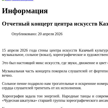
Информация
Отчетный концерт центра искусств Ка
Опубликовано: 20 апреля 2026
15 апреля 2026 года стены центра искусств Казачьей культ
музыкальное, сольное (вокал), хореографическое и художествен
Это был настоящий микс искусств, где звуки, движение и цвет 
Музыкальная часть концерта покорила слушателей от фортепи
вечно.
Сольное пение подарило нам трогательные и искренние номера
сердца слушателей трепетать от их исполнения.
Хореография задала тон энергией. Народные танцы и соврем
«Чудесная шкатулка» старшей группы хореографического анс