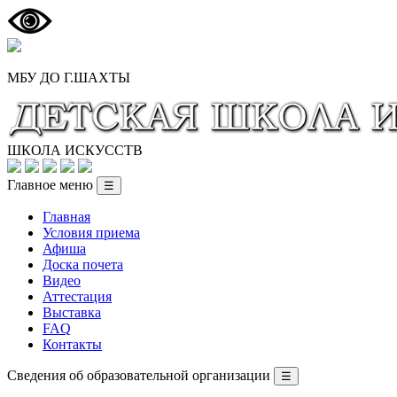
МБУ ДО Г.ШАХТЫ
ШКОЛА ИСКУССТВ
Главное меню
☰
Главная
Условия приема
Афиша
Доска почета
Видео
Аттестация
Выставка
FAQ
Контакты
Сведения об образовательной организации
☰