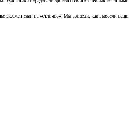
Юные художники порадовали зрителей своими необыкновенными
рим: экзамен сдан на «отлично»! Мы увидели, как выросли наши