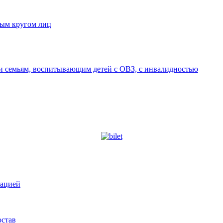
ным кругом лиц
 семьям, воспитывающим детей с ОВЗ, с инвалидностью
зацией
остав