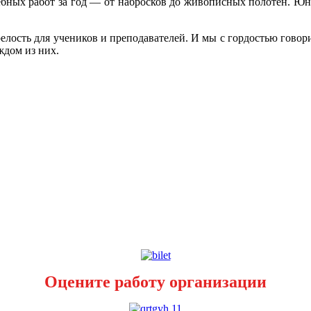
учебных работ за год — от набросков до живописных полотен. 
релость для учеников и преподавателей. И мы с гордостью гово
ждом из них.
Оцените работу организации