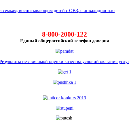
 семьям, воспитывающим детей с ОВЗ, с инвалидностью
8-800-2000-122
Единый общероссийский телефон доверия
Результаты независимой оценки качества условий оказания услу