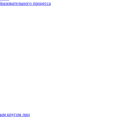
бразовательного процесса
ным кругом лиц