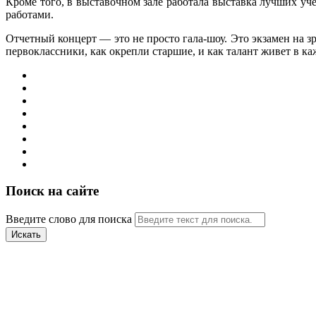
Кроме того, в выставочном зале работала выставка лучших 
работами.
Отчетный концерт — это не просто гала-шоу. Это экзамен на з
первоклассники, как окрепли старшие, и как талант живет в ка
Поиск на сайте
Введите слово для поиска
Искать