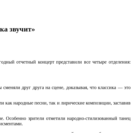
ка звучит»
годный отчетный концерт представили все четыре отделения:
сменяли друг друга на сцене, доказывая, что классика — это
и как народные песни, так и лирические композиции, заставив
ие. Особенно зрители отметили народно-стилизованный танец
исментами.