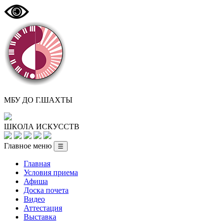
МБУ ДО Г.ШАХТЫ
ШКОЛА ИСКУССТВ
Главное меню
☰
Главная
Условия приема
Афиша
Доска почета
Видео
Аттестация
Выставка