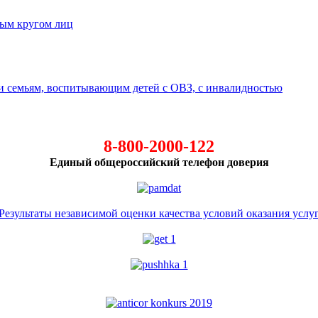
ным кругом лиц
 семьям, воспитывающим детей с ОВЗ, с инвалидностью
8-800-2000-122
Единый общероссийский телефон доверия
Результаты независимой оценки качества условий оказания услу