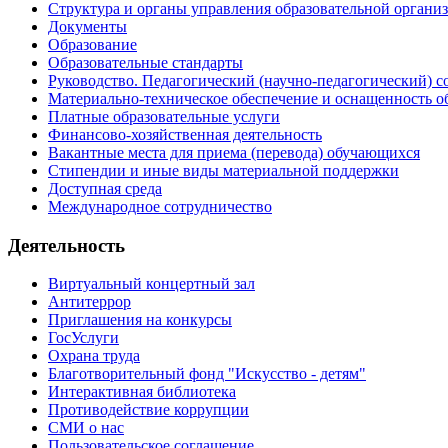
Структура и органы управления образовательной органи
Документы
Образование
Образовательные стандарты
Руководство. Педагогический (научно-педагогический) с
Материально-техническое обеспечение и оснащенность о
Платные образовательные услуги
Финансово-хозяйственная деятельность
Вакантные места для приема (перевода) обучающихся
Стипендии и иные виды материальной поддержки
Доступная среда
Международное сотрудничество
Деятельность
Виртуальный концертный зал
Антитеррор
Приглашения на конкурсы
ГосУслуги
Охрана труда
Благотворительный фонд "Искусство - детям"
Интерактивная библиотека
Противодействие коррупции
СМИ о нас
Пользовательское соглашение