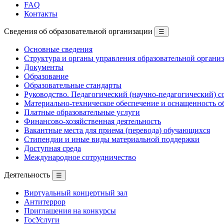
FAQ
Контакты
Сведения об образовательной организации
☰
Основные сведения
Структура и органы управления образовательной органи
Документы
Образование
Образовательные стандарты
Руководство. Педагогический (научно-педагогический) с
Материально-техническое обеспечение и оснащенность о
Платные образовательные услуги
Финансово-хозяйственная деятельность
Вакантные места для приема (перевода) обучающихся
Стипендии и иные виды материальной поддержки
Доступная среда
Международное сотрудничество
Деятельность
☰
Виртуальный концертный зал
Антитеррор
Приглашения на конкурсы
ГосУслуги